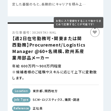
定した基盤のもと、長期的にキャリアを積み上…
お仕事番号：302697KI-NKL
【週2日在宅勤務可・関東または関
西勤務】Procurement/Logistics
Manager @60+名規模、欧州系産
業用部品メーカー
年給 600万円～900万円程度
※候補者様のご経験やスキルに応じて上下に変動致
します。
Location
東京都
関西地方
Job Type
SCM・ロジスティクス
購買・調達
Reference
正社員