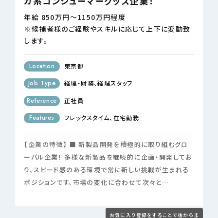
カ系コンシューマーグッズ企業！
年給 850万円～1150万円程度
※候補者様のご経験やスキルに応じて上下に変動致
します。
Location
東京都
Job Type
経理・財務
経理スタッフ
Reference
正社員
Features
フレックスタイム
在宅勤務
【企業の特徴】 ■ 新製品開発を積極的に取り組むグロ
ーバル企業！ 多様な新製品を継続的に企画・開発してお
り、スピード感のある環境で常に新しい挑戦が生まれる
ポジションです。市場の変化に合わせて次々と…