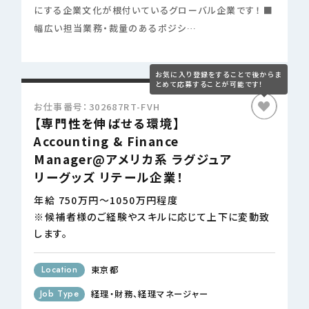
にする企業文化が根付いているグローバル企業です！ ■
幅広い担当業務・裁量のあるポジシ…
お仕事番号：302687RT-FVH
【専門性を伸ばせる環境】
Accounting & Finance
Manager@アメリカ系 ラグジュア
リーグッズ リテール企業！
年給 750万円～1050万円程度
※候補者様のご経験やスキルに応じて上下に変動致
します。
Location
東京都
Job Type
経理・財務
経理マネージャー