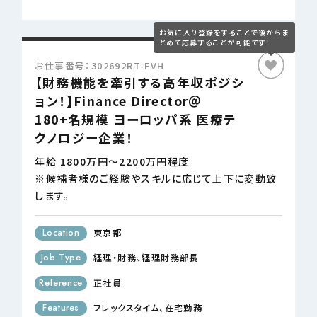
お仕事番号：302692RT-FVH
【財務機能を牽引する高年収ポジシ
ョン！】Finance Director＠
180+名規模 ヨーロッパ系 医療テ
クノロジー企業！
年給 1800万円～2200万円程度
※候補者様のご経験やスキルに応じて上下に変動致
します。
Location
東京都
Job Type
経理・財務
経理財務部長
Reference
正社員
Features
フレックスタイム
在宅勤務