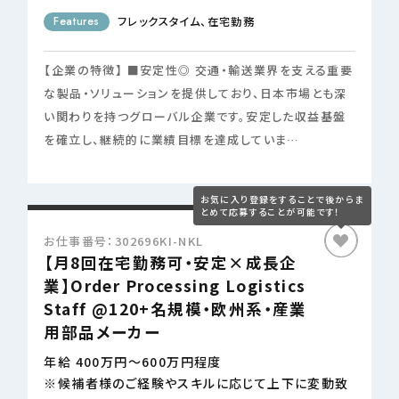
Features
フレックスタイム
在宅勤務
【企業の特徴】 ■安定性◎ 交通・輸送業界を支える重要
な製品・ソリューションを提供しており、日本市場とも深
い関わりを持つグローバル企業です。安定した収益基盤
を確立し、継続的に業績目標を達成していま…
お仕事番号：302696KI-NKL
【月8回在宅勤務可・安定×成長企
業】Order Processing Logistics
Staff @120+名規模・欧州系・産業
用部品メーカー
年給 400万円～600万円程度
※候補者様のご経験やスキルに応じて上下に変動致