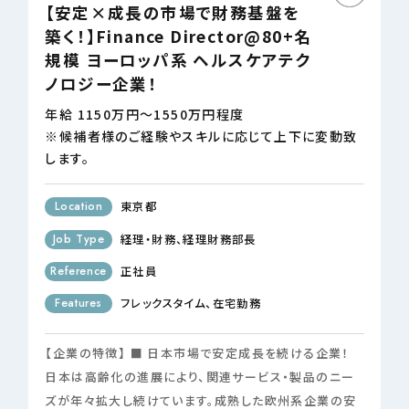
【安定×成長の市場で財務基盤を
築く！】Finance Director@80+名
規模 ヨーロッパ系 ヘルスケアテク
ノロジー企業！
年給 1150万円～1550万円程度
※候補者様のご経験やスキルに応じて上下に変動致
します。
Location
東京都
Job Type
経理・財務
経理財務部長
Reference
正社員
Features
フレックスタイム
在宅勤務
【企業の特徴】 ■ 日本市場で安定成長を続ける企業！
日本は高齢化の進展により、関連サービス・製品のニー
ズが年々拡大し続けています。成熟した欧州系企業の安