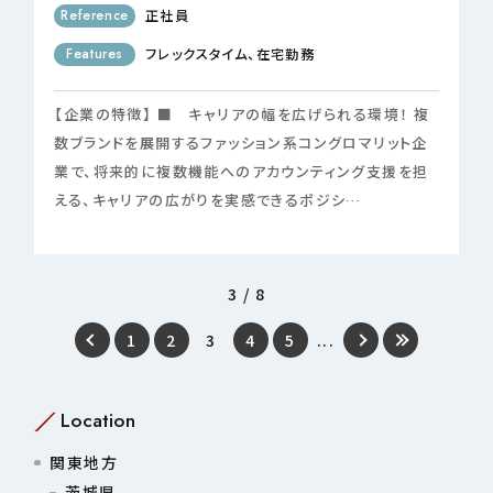
Reference
正社員
Features
フレックスタイム
在宅勤務
【企業の特徴】 ■ キャリアの幅を広げられる環境！ 複
数ブランドを展開するファッション系コングロマリット企
業で、将来的に複数機能へのアカウンティング支援を担
える、キャリアの広がりを実感できるポジシ…
3 / 8
1
2
3
4
5
...
Location
関東地方
茨城県