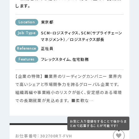
します。
Location
東京都
Job Type
SCM・ロジスティクス
SCM（サプライチェーン
マネジメント）／ロジスティクス部長
Reference
正社員
Features
フレックスタイム
在宅勤務
【企業の特徴】 ■業界のリーディングカンパニー 業界内
で高いシェアと市場競争力を誇るグローバル企業です。
組織再編や事業縮小のリスクが低く、安定感のある環境
での長期就業が見込めます。 ■柔軟な…
お仕事番号：302700RT-FVH