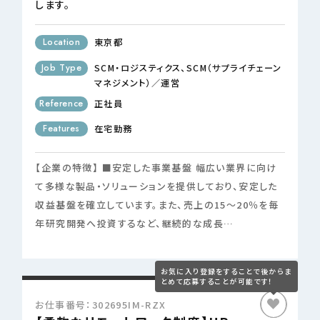
します。
Location
東京都
Job Type
SCM・ロジスティクス
SCM（サプライチェーン
マネジメント）／運営
Reference
正社員
Features
在宅勤務
【企業の特徴】 ■安定した事業基盤 幅広い業界に向け
て多様な製品・ソリューションを提供しており、安定した
収益基盤を確立しています。また、売上の15～20％を毎
年研究開発へ投資するなど、継続的な成長…
お仕事番号：302695IM-RZX