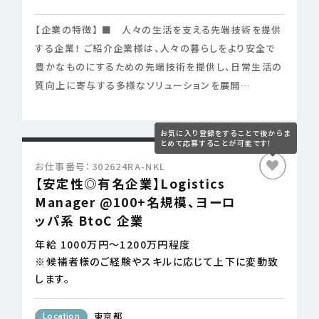
【企業の特徴】 ■ 人々の生活を支える先端技術を提供
する企業！ ご紹介企業様は、人々の暮らしをより安全で
豊かなものにするための先端技術を提供し、日常生活の
質向上に寄与する多様なソリューションを展開…
お仕事番号：302624RA-NKL
【安定性◎有名企業】Logistics
Manager @100+名規模、ヨーロ
ッパ系 BtoC 企業
年給 1000万円～1200万円程度
※候補者様のご経験やスキルに応じて上下に変動致
します。
Location
東京都