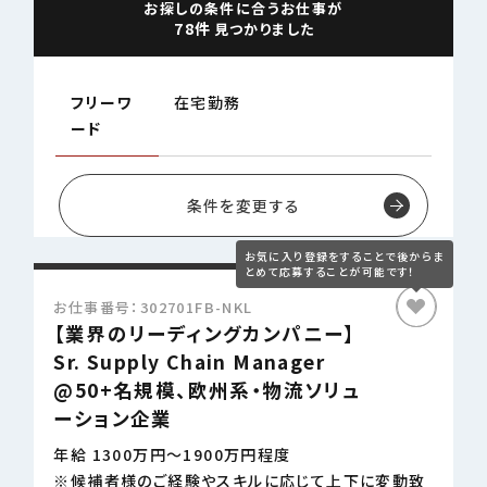
お探しの条件に合うお仕事が
78件
見つかりました
CONTSCT US
フリーワ
在宅勤務
03-4580-6150
ード
TEL.
条件を変更する
お仕事番号：302701FB-NKL
【業界のリーディングカンパニー】
Sr. Supply Chain Manager
@50+名規模、欧州系・物流ソリュ
ーション企業
年給 1300万円～1900万円程度
※候補者様のご経験やスキルに応じて上下に変動致