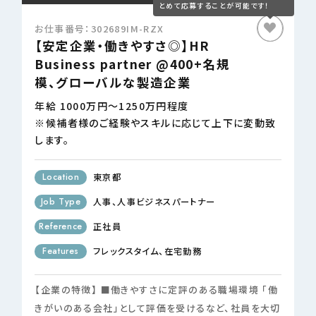
お仕事番号：302689IM-RZX
【安定企業・働きやすさ◎】HR
Business partner @400+名規
模、グローバルな製造企業
年給 1000万円～1250万円程度
※候補者様のご経験やスキルに応じて上下に変動致
します。
Location
東京都
Job Type
人事
人事ビジネスパートナー
Reference
正社員
Features
フレックスタイム
在宅勤務
【企業の特徴】 ■働きやすさに定評のある職場環境 「働
きがいのある会社」として評価を受けるなど、社員を大切