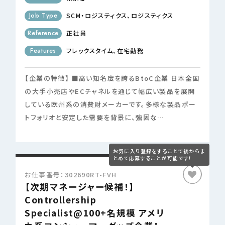
Job Type
SCM・ロジスティクス
ロジスティクス
Reference
正社員
Features
フレックスタイム
在宅勤務
【企業の特徴】 ■高い知名度を誇るBtoC企業 日本全国
の大手小売店やECチャネルを通じて幅広い製品を展開
している欧州系の消費財メーカーです。多様な製品ポー
トフォリオと安定した需要を背景に、強固な…
お仕事番号：302690RT-FVH
【次期マネージャー候補！】
Controllership
Specialist@100+名規模 アメリ