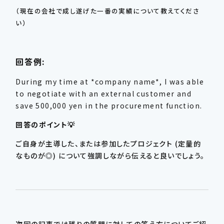
（現在の会社で成し遂げた一番の実績について教えてくださ
い）
回答例:
During my time at *company name*, I was able
to negotiate with an external customer and
save 500,000 yen in the procurement function.
回答のポイント💡
ご自身が主導した、または参加したプロジェクト (定量的
なものが◎) について強調しながら伝えると良いでしょう。
次回の記事では残りの質問に対しての答え方についてご紹