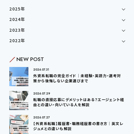
2025年
2024年
2023年
2022年
NEW POST
2026.07.31
外資系転職の完全ガイド｜未経験・英語力・選考対
策から後悔しない企業選びまで
2026.07.29
転職の直接応募にデメリットはある？エージェント経
由との違い・向いている人を解説
2026.07.27
【外資系転職】履歴書・職務経歴書の書き方｜英文レ
ジュメとの違いも解説