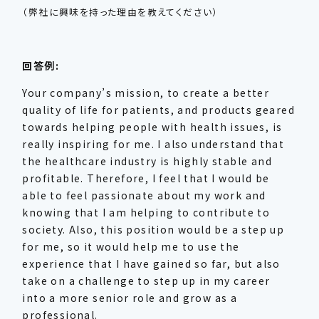
（弊社に興味を持った理由を教えてください）
回答例:
Your company’s mission, to create a better
quality of life for patients, and products geared
towards helping people with health issues, is
really inspiring for me. I also understand that
the healthcare industry is highly stable and
profitable. Therefore, I feel that I would be
able to feel passionate about my work and
knowing that I am helping to contribute to
society. Also, this position would be a step up
for me, so it would help me to use the
experience that I have gained so far, but also
take on a challenge to step up in my career
into a more senior role and grow as a
professional.