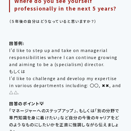
Where do you see yourself
professionally in the next 5 years?
（５年後の自分はどうなっていると思いますか？）
回答例:
I’d like to step up and take on managerial
responsibilities where I can continue growing
and aiming to be a (specialism) director.
もしくは
I’d like to challenge and develop my expertise
in various departments including: 〇〇, ✖✖, and
△△.
回答のポイント💡
「マネージャーへのステップアップ」、もしくは「別の分野で
専門知識を身に着けたい」など自分の今後のキャリアをど
のようなものにしたいかを正直に強調しながら伝えましょ