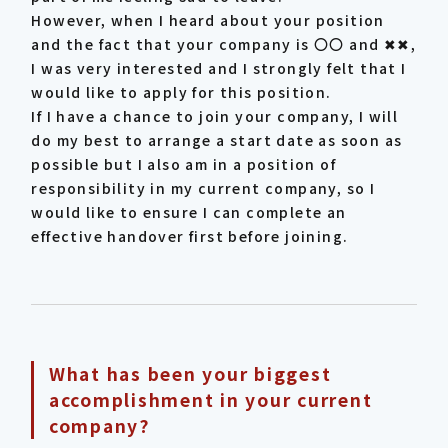
However, when I heard about your position
and the fact that your company is 〇〇 and ✖✖,
I was very interested and I strongly felt that I
would like to apply for this position.
If I have a chance to join your company, I will
do my best to arrange a start date as soon as
possible but I also am in a position of
responsibility in my current company, so I
would like to ensure I can complete an
effective handover first before joining.
What has been your biggest
accomplishment in your current
company?