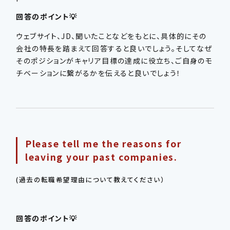
回答のポイント💡
ウェブサイト、JD、聞いたことなどをもとに、
具体的に
その
会社の特長を踏まえて回答すると良いでしょう。そしてなぜ
そのポジションがキャリア目標の達成に役立ち、ご自身のモ
チベーションに繋がるかを伝えると良いでしょう！
Please tell me the reasons for
leaving your past companies.
(過去の転職希望理由について教えてください）
回答のポイント💡