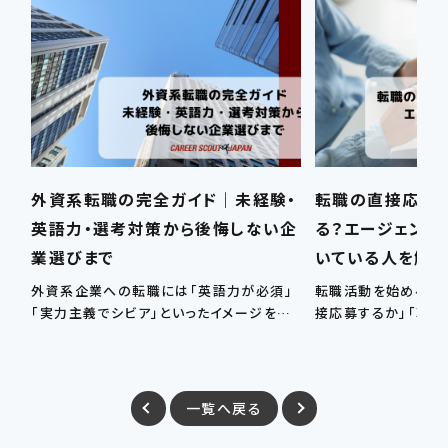
外資系転職の完全ガイド｜未経験・
転職の直接応募
英語力・選考対策から後悔しない企
る？エージェント
業選びまで
いている人を解
外資系企業への転職には「英語力が必須」
転職活動を始めると
「実力主義でシビア」といったイメージを持
接応募するか」「転職
つ人が多いですが、…
るか」で迷う方は少
一覧へ戻る