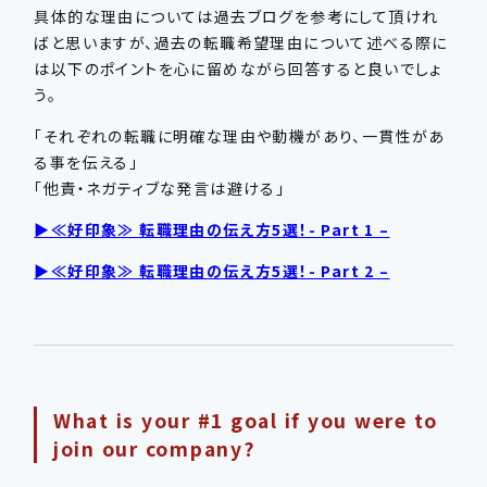
具体的な理由については過去ブログを参考にして頂けれ
ばと思いますが、過去の転職希望理由について述べる際に
は以下のポイントを心に留めながら回答すると良いでしょ
う。
「それぞれの転職に明確な理由や動機があり、一貫性があ
る事を伝える」
「他責・ネガティブな発言は避ける」
▶≪好印象≫ 転職理由の伝え方5選！- Part 1 –
▶≪好印象≫ 転職理由の伝え方5選！- Part 2 –
What is your #1 goal if you were to
join our company?