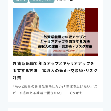
BLOG
キャリアパス
2026.07.16
CONTSCT US
この条件で検索する
03-4580-6150
TEL.
条件をリセットする
外資系転職で年収アップとキャリアアップを
両立する方法｜高収入の理由・交渉術・リスク
対策
「もっと裁量のある仕事をしたい」「年収を上げたい」「ス
ピード感のある環境で働きたい」——そう考え…