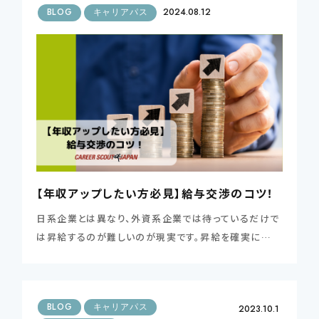
BLOG
キャリアパス
2024.08.12
【年収アップしたい方必見】給与交渉のコツ！
日系企業とは異なり、外資系企業では待っているだけで
は昇給するのが難しいのが現実です。昇給を確実に…
BLOG
キャリアパス
2023.10.1