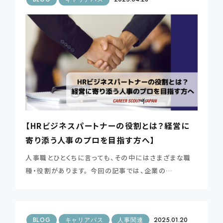
【HRビジネスパートナーの役割とは？経営に
寄り添う人事のプロを目指す方へ】
人事職とひとくちに言っても、その中にはさまざまな職
種・役割があります。 今回の記事では、企業の…
BLOG
キャリアパス
人事関連
2025.01.20