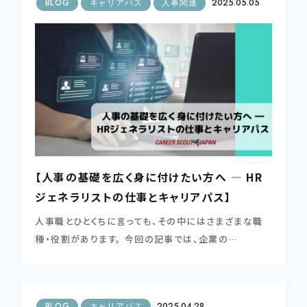
BLOG
キャリアパス
人事関連
2025.05.05
【人事の基礎を広く身に付けたい方へ ― HR
ジェネラリストの仕事とキャリアパス】
人事職とひとくちに言っても、その中にはさまざまな職
種・役割があります。 今回の記事では、企業の…
BLOG
キャリアパス
2025.04.28