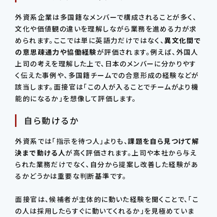
外資系企業は多国籍なメンバーで構成されることが多く、
文化や価値観の違いを理解しながら業務を進める力が求
められます。ここでは単に英語力だけではなく、
異文化間で
の意思疎通力や協働経験
が評価されます。例えば、外国人
上司の考えを理解した上で、日本のメンバーに分かりやす
く伝えた事例や、多国籍チームでの合意形成の経験などが
該当します。面接官は「この人が入ることでチームがより機
能的になるか」を想像して評価します。
自ら動けるか
外資系では「指示を待つ人」よりも、
課題を自ら見つけて解
決まで動ける人
が高く評価されます。上司や本社から与え
られた業務だけでなく、自分から提案し改善した経験があ
るかどうかは重要な判断基準です。
面接官は、候補者が主体的に動いた経験を聞くことで、「こ
の人は採用したらすぐに動いてくれるか」を見極めていま