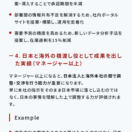
案・導入することで承認期間を半減
部署間の情報共有不足を解消するため、社内ポータル
サイトを提案・構築し、運用を定着化
需要予測の精度を高めるため、新しいデータ分析手法を
提案し、在庫過剰を15％削減
4. 日本と海外の橋渡し役として成果を出し
た実績（マネージャー以上）
マネージャー以上になると、
日本法人と海外本社の間で調
整・交渉を行う能力
が重要になります。
単に本社の指示をそのまま日本市場に落とし込むのでは
なく、日本の事情を理解した上で調整する力が評価されま
す。
Example