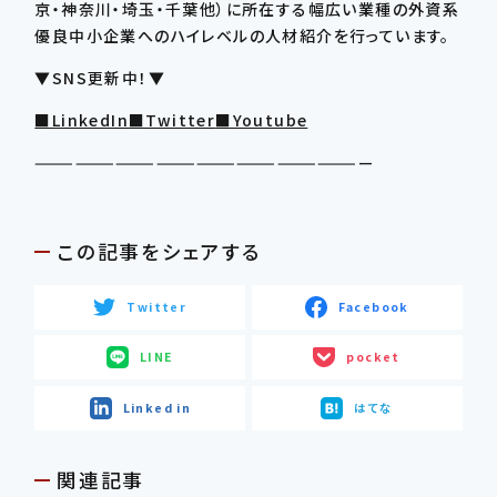
京・神奈川・埼玉・千葉他）に所在する幅広い業種の外資系
優良中小企業へのハイレベルの人材紹介を行っています。
▼SNS更新中！▼
■LinkedIn
■Twitter
■Youtube
—————————————————————————
この記事をシェアする
Twitter
Facebook
LINE
pocket
Linked in
はてな
関連記事