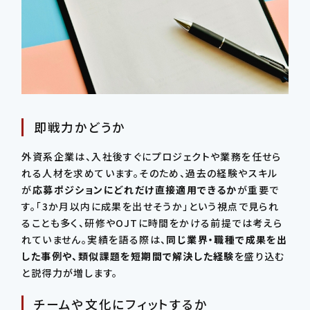
即戦力かどうか
外資系企業は、入社後すぐにプロジェクトや業務を任せら
れる人材を求めています。そのため、過去の経験やスキル
が
応募ポジションにどれだけ直接適用できるか
が重要で
す。「3か月以内に成果を出せそうか」という視点で見られ
ることも多く、研修やOJTに時間をかける前提では考えら
れていません。実績を語る際は、
同じ業界・職種で成果を出
した事例や、類似課題を短期間で解決した経験
を盛り込む
と説得力が増します。
チームや文化にフィットするか