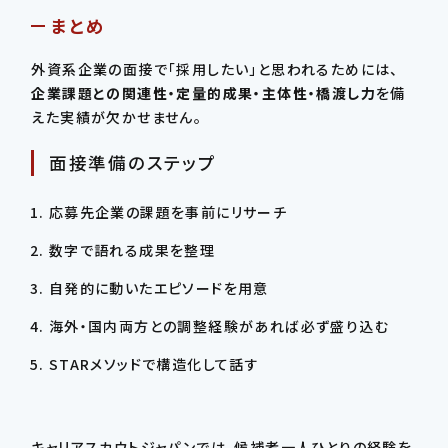
まとめ
外資系企業の面接で「採用したい」と思われるためには、
企業課題との関連性・定量的成果・主体性・橋渡し力
を備
えた実績が欠かせません。
面接準備のステップ
応募先企業の課題を事前にリサーチ
数字で語れる成果を整理
自発的に動いたエピソードを用意
海外・国内両方との調整経験があれば必ず盛り込む
STARメソッドで構造化して話す
キャリアスカウトジャパンでは、候補者一人ひとりの経験を