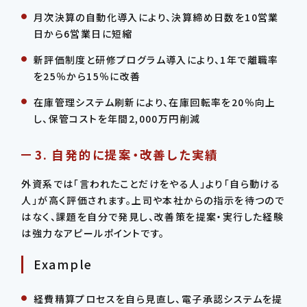
月次決算の自動化導入により、決算締め日数を10営業
日から6営業日に短縮
新評価制度と研修プログラム導入により、1年で離職率
を25％から15％に改善
在庫管理システム刷新により、在庫回転率を20％向上
し、保管コストを年間2,000万円削減
3. 自発的に提案・改善した実績
外資系では「言われたことだけをやる人」より「自ら動ける
人」が高く評価されます。上司や本社からの指示を待つので
はなく、課題を自分で発見し、改善策を提案・実行した経験
は強力なアピールポイントです。
Example
経費精算プロセスを自ら見直し、電子承認システムを提