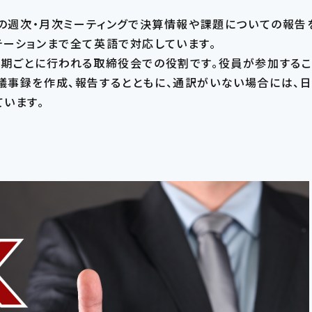
との週次・月次ミーティングで決算情報や課題についての報告
テーションまで全て英語で対応しています。
半期ごとに行われる取締役会での役割です。役員が参加するこ
議事録を作成、報告するとともに、通訳がいない場合には、日
います。