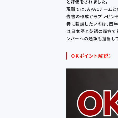
と評価をされました。
現職では、APACチーム
告書の作成からプレゼン
特に強調したいのは、四
は日本語と英語の両方で
ンバーへの通訳も担当して
OKポイント解説：