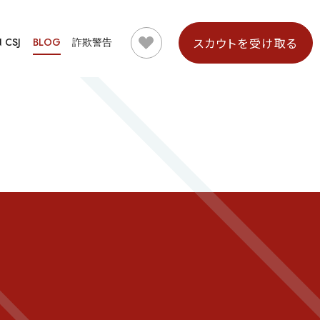
スカウトを受け取る
N CSJ
BLOG
詐欺警告