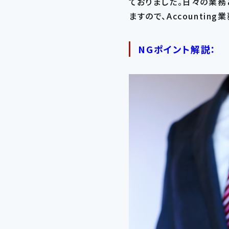
ておりました。日々の業務
ますので、Accounti
NGポイント解説：
こだわり条件
職種