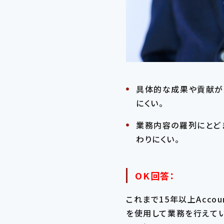
勤務地
希望年収
具体的な成果や貢献が
にくい。
業務内容の羅列にとど
わりにくい。
OK回答：
これまで15年以上Acco
を使用して業務を行えて