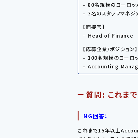
– 80名規模のヨーロ
– 3名のスタッフマネジ
【面接官】
– Head of Finance
【応募企業/ポジション】
– 100名規模のヨー
– Accounting Mana
質問: これま
NG回答：
これまで15年以上Acco