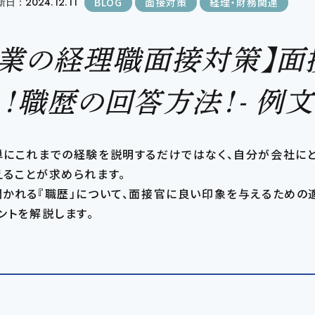
日：2024.12.11
BLOG
面接対策
経理・財務関連
企業の経理職面接対策】面
！職歴の回答方法！- 例文
単にこれまでの経験を説明するだけではなく、自分が会社に
ることが求められます。
聞かれる『職歴」について、面接官に良い印象を与えるための
ントを解説します。