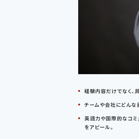
経験内容だけでなく、
チームや会社にどんな
英語力や国際的なコミ
をアピール。