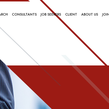
ARCH
CONSULTANTS
JOB SEEKERS
CLIENT
ABOUT US
JOI