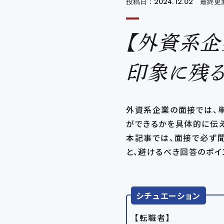
投稿日：2024.12.02 最終更新
【外資系
印象に残る
外資系企業の面接では、
ができるかを具体的に伝え
本記事では、面接で必ず
と、避けるべき回答のポイ
シチュエーション
【転職者】