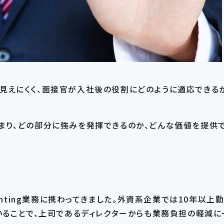
見えにくく、面接官が入社後の役割にどのように適応できる
この条件で検索する
まり、どの部分に強みを発揮できるのか、どんな価値を提供
条件をリセットする
unting業務に携わってきました。外資系企業では10年以上
いることで、上司であるディレクターからも業務負担の軽減に