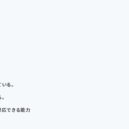
いる。
。
対応できる能力