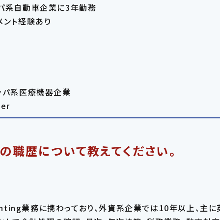
ッパ系自動車企業に3年勤務
メント経験あり
ロッパ系医療機器企業
ger
での職歴について教えてください。
unting業務に携わっており、外資系企業では10年以上、主