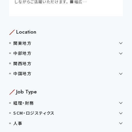
しながらご活躍いただけます。 ■幅広…
Location
関東地方
中部地方
関西地方
中国地方
Job Type
経理・財務
SCM・ロジスティクス
人事