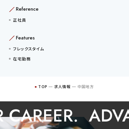
Reference
正社員
Features
フレックスタイム
在宅勤務
TOP
─
求人情報
─
中国地方
CAREER.
ADVA