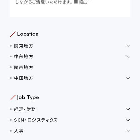
しながらご活躍いただけます。 ■幅広…
Location
関東地方
中部地方
関西地方
中国地方
Job Type
経理・財務
SCM・ロジスティクス
人事