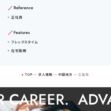
Reference
正社員
Features
フレックスタイム
在宅勤務
TOP
─
求人情報
─
中国地方
─
広島県
CAREER.
ADVA