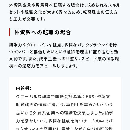
外資系企業や異業種へ転職する場合は、求められるスキル
セットや組織文化が大きく異なるため、転職理由の伝え方
も工夫が必要です。
外資系への転職の場合
語学力やグローバルな視点、多様なバックグラウンドを持
つメンバーと協働したいという意欲を理由に盛り込むと効
果的です。また、成果主義への共感や、スピード感のある環
境への適応力をアピールしましょう。
回答例：
グローバルな環境で国際会計基準（IFRS）や英文
財務諸表の作成に携わり、専門性を高めたいという
思いから外資系企業への転職を決意しました。語学
力を活かしつつ、多様な視点を持つチームの中でバ
ックオフィスの高度化に貢献しながら自分の可能性