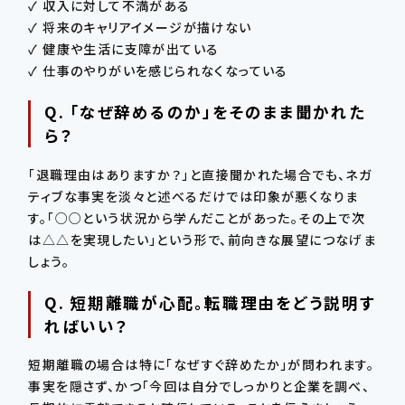
✓ 収入に対して不満がある
✓ 将来のキャリアイメージが描けない
✓ 健康や生活に支障が出ている
✓ 仕事のやりがいを感じられなくなっている
Q. 「なぜ辞めるのか」をそのまま聞かれた
ら？
「退職理由はありますか？」と直接聞かれた場合でも、ネガ
ティブな事実を淡々と述べるだけでは印象が悪くなりま
す。「○○という状況から学んだことがあった。その上で次
は△△を実現したい」という形で、前向きな展望につなげま
しょう。
Q. 短期離職が心配。転職理由をどう説明す
ればいい？
短期離職の場合は特に「なぜすぐ辞めたか」が問われます。
事実を隠さず、かつ「今回は自分でしっかりと企業を調べ、