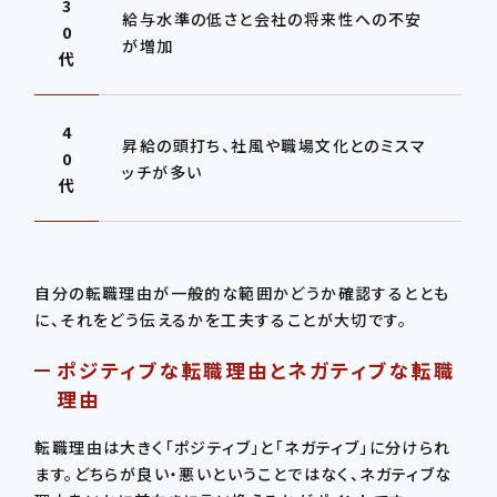
3
給与水準の低さと会社の将来性への不安
0
が増加
代
4
昇給の頭打ち、社風や職場文化とのミスマ
0
ッチが多い
代
自分の転職理由が一般的な範囲かどうか確認するととも
に、それをどう伝えるかを工夫することが大切です。
ポジティブな転職理由とネガティブな転職
理由
転職理由は大きく「ポジティブ」と「ネガティブ」に分けられ
ます。どちらが良い・悪いということではなく、ネガティブな