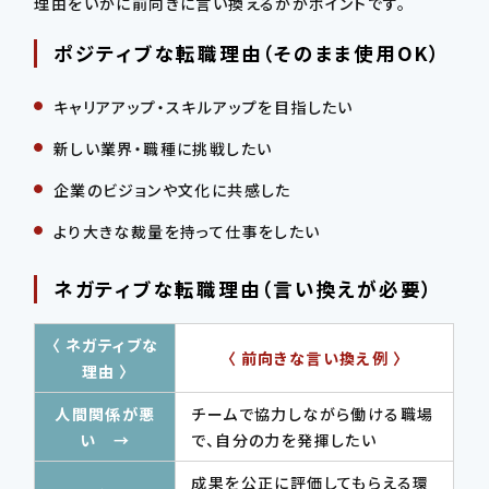
理由をいかに前向きに言い換えるかがポイントです。
ポジティブな転職理由（そのまま使用OK）
キャリアアップ・スキルアップを目指したい
新しい業界・職種に挑戦したい
企業のビジョンや文化に共感した
より大きな裁量を持って仕事をしたい
ネガティブな転職理由（言い換えが必要）
〈 ネガティブな
〈 前向きな言い換え例 〉
理由 〉
人間関係が悪
チームで協力しながら働ける職場
い →
で、自分の力を発揮したい
成果を公正に評価してもらえる環