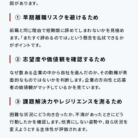
図があります。
① 早期離職リスクを避けるため
前職と同じ理由で短期間に辞めてしまわないかを見極め
ます。「またすぐ辞めるのでは」という懸念を払拭できるか
がポイントです。
② 志望度や価値観を確認するため
なぜ数ある企業の中から自社を選んだのか、その動機が表
面的なものではないかを判断します。企業の方向性と応募
者の価値観がマッチしているかを見ています。
③ 課題解決力やレジリエンスを測るため
困難な状況にどう向き合ったか、不満があったときにどう
行動したかを確認します。他責にしない姿勢や、自ら状況を
変えようとする主体性が評価されます。