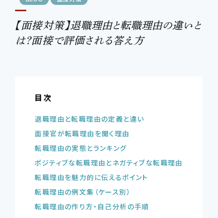
【面接対策】退職理由と転職理由の違いと
CONTSCT US
は？面接で評価される答え方
この条件で検索する
03-4580-6150
TEL.
条件をリセットする
目次
退職理由と転職理由の定義と違い
面接官が転職理由を聞く理由
転職理由の実態とランキング
ポジティブな転職理由とネガティブな転職理由
転職理由を魅力的に伝えるポイント
転職理由の例文集（ケース別）
転職理由の作り方・自己分析の手順