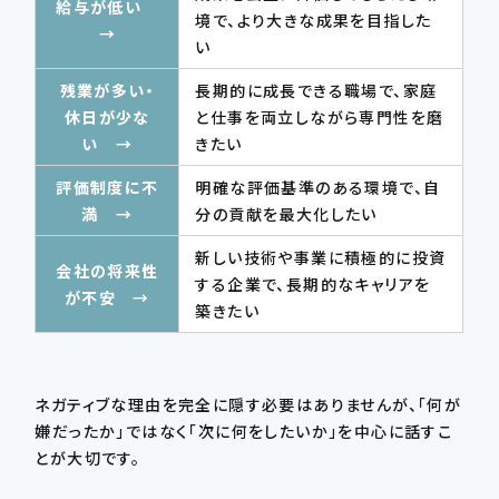
給与が低い
境で、より大きな成果を目指した
→
い
残業が多い・
長期的に成長できる職場で、家庭
休日が少な
と仕事を両立しながら専門性を磨
い →
きたい
評価制度に不
明確な評価基準のある環境で、自
満 →
分の貢献を最大化したい
新しい技術や事業に積極的に投資
会社の将来性
する企業で、長期的なキャリアを
が不安 →
築きたい
ネガティブな理由を完全に隠す必要はありませんが、「何が
嫌だったか」ではなく「次に何をしたいか」を中心に話すこ
とが大切です。