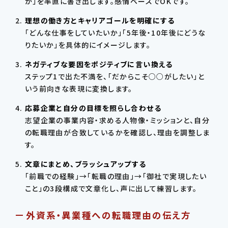
か」を率直に書き出します。感情ベースでOKです。
理想の働き方とキャリアゴールを明確にする
「どんな仕事をしていたいか」「5年後・10年後にどうな
りたいか」を具体的にイメージします。
ネガティブな要因をポジティブに言い換える
ステップ1で出た不満を、「だからこそ○○がしたい」と
いう前向きな表現に変換します。
応募企業と自分の目標を照らし合わせる
志望企業の事業内容・求める人物像・ミッションと、自分
の転職理由が合致しているかを確認し、理由を調整しま
す。
文章にまとめ、ブラッシュアップする
「前職での経験」→「転職の理由」→「御社で実現したい
こと」の3段構成で文章化し、声に出して練習します。
外資系・異業種への転職理由の伝え方