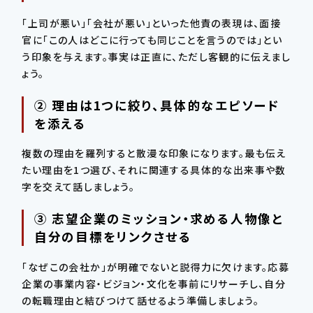
「上司が悪い」「会社が悪い」といった他責の表現は、面接
官に「この人はどこに行っても同じことを言うのでは」とい
う印象を与えます。事実は正直に、ただし客観的に伝えまし
ょう。
② 理由は1つに絞り、具体的なエピソード
を添える
複数の理由を羅列すると散漫な印象になります。最も伝え
たい理由を1つ選び、それに関連する具体的な出来事や数
字を交えて話しましょう。
③ 志望企業のミッション・求める人物像と
自分の目標をリンクさせる
「なぜこの会社か」が明確でないと説得力に欠けます。応募
企業の事業内容・ビジョン・文化を事前にリサーチし、自分
の転職理由と結びつけて話せるよう準備しましょう。