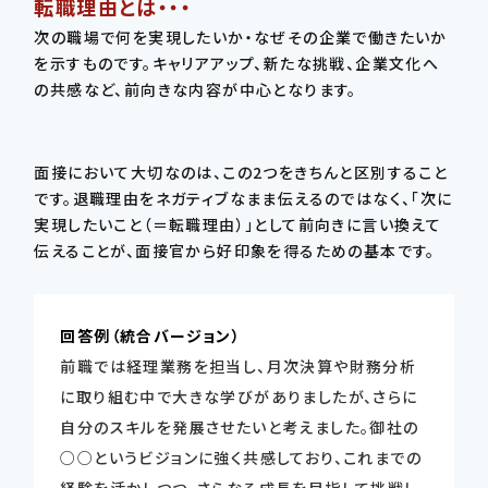
転職理由とは・・・
次の職場で何を実現したいか・なぜその企業で働きたいか
を示すものです。キャリアアップ、新たな挑戦、企業文化へ
の共感など、前向きな内容が中心となります。
面接において大切なのは、この2つをきちんと区別すること
です。退職理由をネガティブなまま伝えるのではなく、「次に
実現したいこと（＝転職理由）」として前向きに言い換えて
伝えることが、面接官から好印象を得るための基本です。
回答例（統合バージョン）
前職では経理業務を担当し、月次決算や財務分析
に取り組む中で大きな学びがありましたが、さらに
自分のスキルを発展させたいと考えました。御社の
○○というビジョンに強く共感しており、これまでの
経験を活かしつつ、さらなる成長を目指して挑戦し