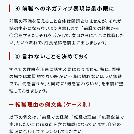
④ 前職へのネガティブ表現は最小限に
前職の不満を伝えること自体は問題ありませんが、それが
話の中心にならないよう注意します。「前職での経験から
○○を学んだ。それを活かして、次はさらに△△に挑戦した
い」という流れで、成長意欲を前面に出しましょう。
⑤ 言わないことを決めておく
すべての理由を正直に話す必要はありません。特に、面接
の場では本質的でない細かい不満は触れないほうが無難
です。「何を言うか」と同時に「何を言わないか」を事前に整
理しておきましょう。
転職理由の例文集（ケース別）
以下の例文は、「前職での経験」「転職の理由」「応募企業で
実現したいこと」の3点を含む構成になっています。自分の
状況に合わせてアレンジしてください。