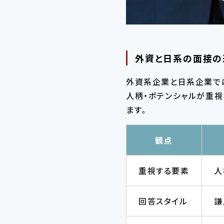
勤務地
外資と日系の面接の
希望年収
外資系企業と日系企業で
人柄・ポテンシャルが重
ます。
観点
重視する要素
人
回答スタイル
謙