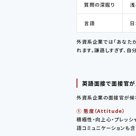
質問の深掘り
浅
言語
日
外資系企業では「あなたが
れます。謙遜しすぎず、自
英語面接で面接官が
外資系企業の面接官が候
① 態度（Attitude）
積極性・向上心・プレッシ
語コミュニケーションも含