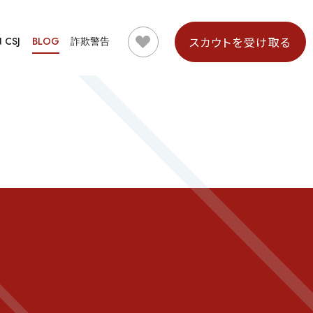
スカウトを受け取る
N CSJ
BLOG
詐欺警告