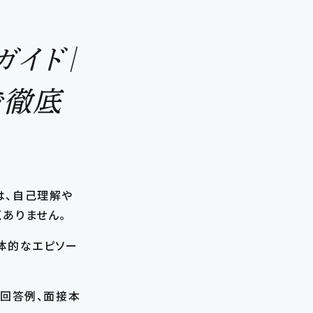
ガイド｜
で徹底
は、自己理解や
ありません。
体的なエピソー
と回答例、面接本