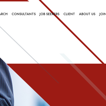
ARCH
CONSULTANTS
JOB SEEKERS
CLIENT
ABOUT US
JOI