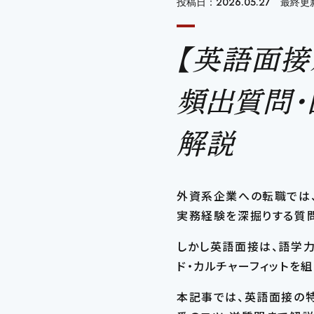
投稿日：2026.05.27 最終更新
【英語面接
頻出質問・
解説
外資系企業への転職では
実務経験を深掘りする質
しかし英語面接は、語学
ド・カルチャーフィットを
本記事では、英語面接の特