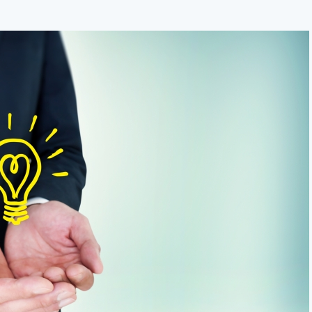
求人検索
JOB SEARCH
で探す
フリ