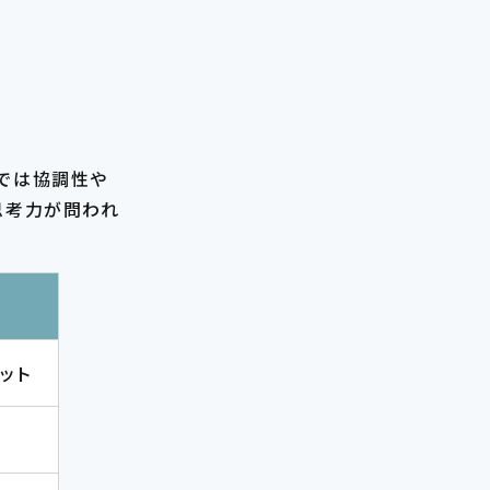
では協調性や
思考力が問われ
ット