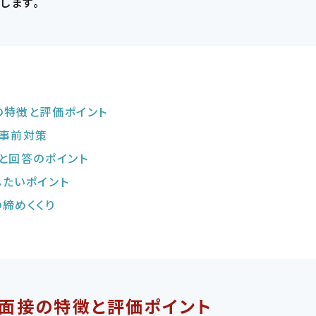
します。
の特徴と評価ポイント
・事前対策
問と回答のポイント
したいポイント
の締めくくり
語面接の特徴と評価ポイント