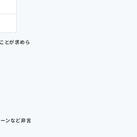
ることが求めら
トーンなど非言