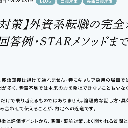
日：2026.06.09
BLOG
面接対策
英語面接対策
対策】外資系転職の完全
回答例・STARメソッドま
、英語面接は避けて通れません。特にキャリア採用の場面で
問が多く、準備不足では本来の力を発揮できないことも少なく
力だけで乗り越えるものではありません。論理的な話し方・具
組み合わせて伝えることが、内定への近道です。
徴と評価ポイントから、準備・事前対策、よく聞かれる質問