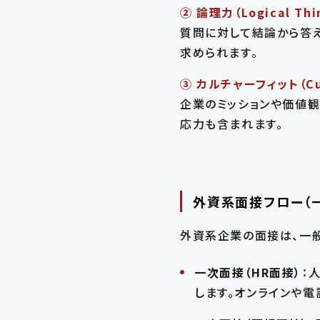
② 論理力（Logical Thi
質問に対して結論から答え
求められます。
③ カルチャーフィット（Cult
企業のミッションや価値観
応力も含まれます。
外資系面接フロー（
外資系企業の面接は、一
一次面接（HR面接）
：
します。オンラインや電