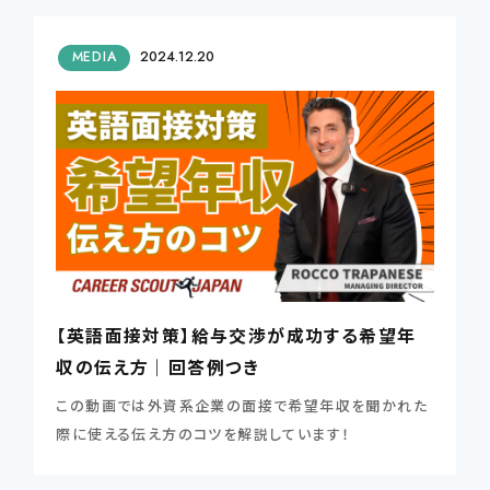
MEDIA
2024.12.20
【英語面接対策】給与交渉が成功する希望年
収の伝え方｜回答例つき
この動画では外資系企業の面接で希望年収を聞かれた
際に使える伝え方のコツを解説しています！