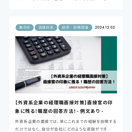
BLOG
面接対策
経理・財務関連
2024.12.02
【外資系企業の経理職面接対策】面接官の印
象に残る！職歴の回答方法！- 例文あり -
外資系企業の面接では、単にこれまでの経験を説明する
だけではなく、自分が会社にどのような貢献ができ…