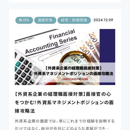
BLOG
面接対策
経理・財務関連
2024.12.09
【外資系企業の経理職面接対策】面接官の心
をつかむ！外資系マネジメントポジションの面
接攻略法
外資系企業の面接では、単にこれまでの経験を説明する
だけではなく、自分が会社にどのような貢献ができ…