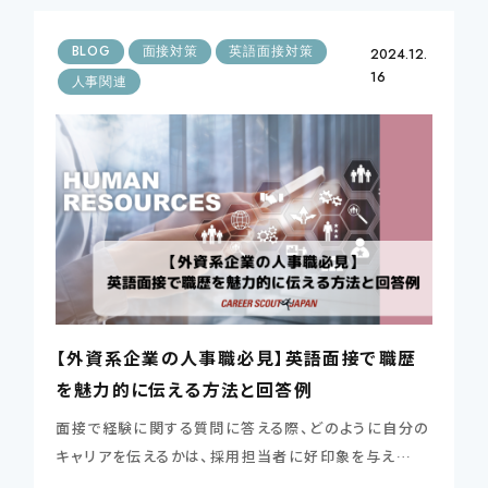
BLOG
面接対策
英語面接対策
2024.12.
16
人事関連
【外資系企業の人事職必見】英語面接で職歴
を魅力的に伝える方法と回答例
面接で経験に関する質問に答える際、どのように自分の
キャリアを伝えるかは、採用担当者に好印象を与え…