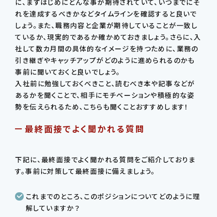
に、まずはじめにどんな事が期待されていて、いつまでにそ
れを達成するべきかなどタイムラインを確認すると良いで
しょう。また、職務内容と企業が期待していることが一致し
ているか、現実的であるか確かめておきましょう。さらに、入
社して数カ月間の具体的なイメージを持つために、業務の
引き継ぎやキャッチアップがどのように進められるのかも
事前に聞いておくと良いでしょう。
入社前に勉強しておくべきこと、読むべき本や記事などが
あるかを聞くことで、相手にモチベーションや積極的な姿
勢を伝えられるため、こちらも聞くことおすすめします！
最終面接でよく聞かれる質問
下記に、最終面接でよく聞かれる質問をご紹介しておりま
す。事前に対策して最終面接に備えましょう。
これまでのところ、このポジションについてどのように理
解していますか？