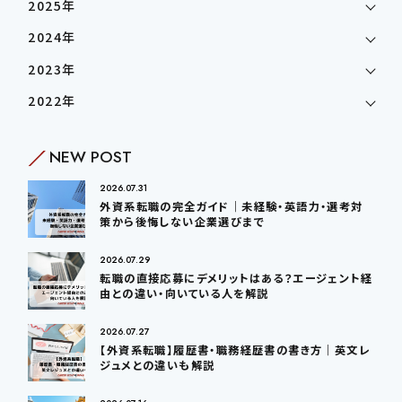
2025年
2024年
2023年
2022年
NEW POST
2026.07.31
外資系転職の完全ガイド｜未経験・英語力・選考対
策から後悔しない企業選びまで
2026.07.29
転職の直接応募にデメリットはある？エージェント経
由との違い・向いている人を解説
2026.07.27
【外資系転職】履歴書・職務経歴書の書き方｜英文レ
ジュメとの違いも解説