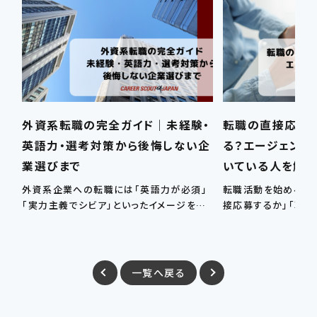
外資系転職の完全ガイド｜未経験・
転職の直接応募
英語力・選考対策から後悔しない企
る？エージェント
業選びまで
いている人を解
外資系企業への転職には「英語力が必須」
転職活動を始めると
「実力主義でシビア」といったイメージを持
接応募するか」「転職
つ人が多いですが、…
るか」で迷う方は少
一覧へ戻る