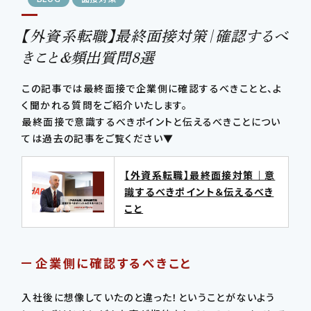
【外資系転職】最終面接対策｜確認するべ
CONTSCT US
きこと＆頻出質問8選
この条件で検索する
03-4580-6150
TEL.
この記事では最終面接で企業側に確認するべきことと、よ
く聞かれる質問をご紹介いたします。
条件をリセットする
最終面接で意識するべきポイントと伝えるべきことについ
ては過去の記事をご覧ください▼
【外資系転職】最終面接対策｜意
識するべきポイント＆伝えるべき
こと
企業側に確認するべきこと
入社後に想像していたのと違った！ということがないよう