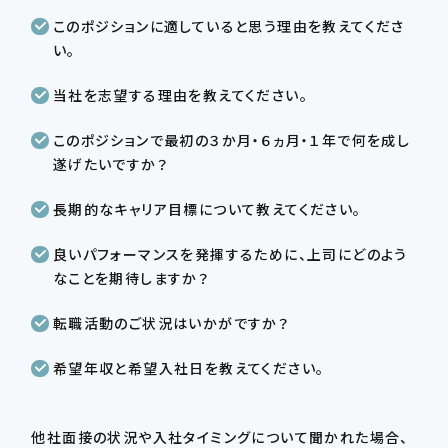
このポジションに適していると思う理由を教えてくださ
い。
当社を志望する理由を教えてください。
このポジションで最初の３か月・６ヵ月・１年で何を成し
遂げたいですか？
長期的なキャリア目標について教えてください。
良いパフォーマンスを発揮するために、上司にどのよう
なことを期待しますか？
転職活動のご状況はいかがですか？
希望年収と希望入社日を教えてください。
他社面接の状況や入社タイミングについて聞かれた場合、