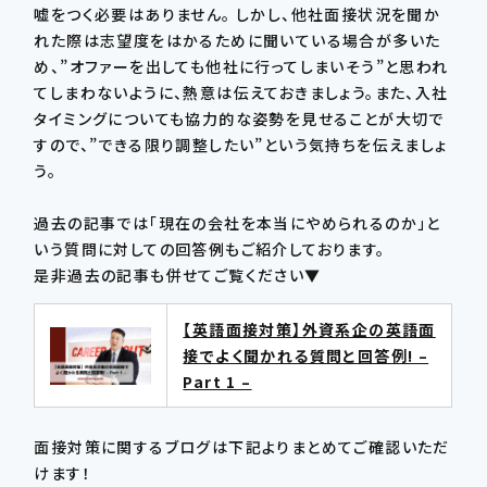
嘘をつく必要はありません。 しかし、他社面接状況を聞か
れた際は志望度をはかるために聞いている場合が多いた
め、”オファーを出しても他社に行ってしまいそう”と思われ
てしまわないように、熱意は伝えておきましょう。また、入社
タイミングについても協力的な姿勢を見せることが大切で
すので、”できる限り調整したい”という気持ちを伝えましょ
う。
過去の記事では「現在の会社を本当にやめられるのか」と
いう質問に対しての回答例もご紹介しております。
是非過去の記事も併せてご覧ください▼
【英語面接対策】外資系企の英語面
接でよく聞かれる質問と回答例! –
Part 1 –
面接対策に関するブログは下記よりまとめてご確認いただ
けます！