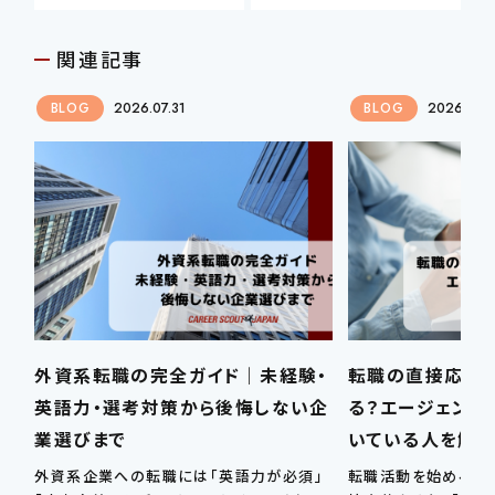
関連記事
BLOG
2026.07.31
BLOG
2026.07.
外資系転職の完全ガイド｜未経験・
転職の直接応募
英語力・選考対策から後悔しない企
る？エージェント
業選びまで
いている人を解
外資系企業への転職には「英語力が必須」
転職活動を始めると