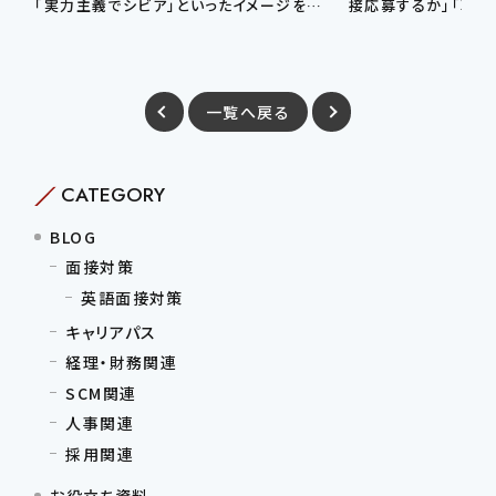
「実力主義でシビア」といったイメージを持
接応募するか」「転職
つ人が多いですが、…
るか」で迷う方は少
一覧へ戻る
CATEGORY
BLOG
面接対策
英語面接対策
キャリアパス
経理・財務関連
SCM関連
人事関連
採用関連
お役立ち資料