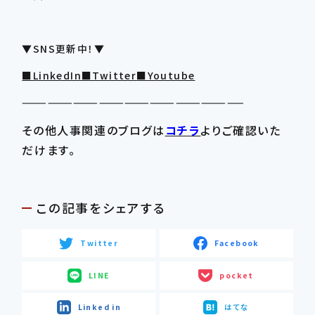
▼SNS更新中！▼
■LinkedIn
■Twitter
■Youtube
——————————————————————————
その他人事関連のブログは
コチラ
よりご確認いた
だけます。
この記事をシェアする
Twitter
Facebook
LINE
pocket
Linked in
はてな