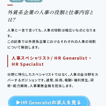
外資系企業の人事の役割と仕事内容と
CONTSCT US
は？
この条件で検索する
03-4580-6150
TEL.
人事と一言で言っても、人事の役割は幅広いものとなりま
す。
条件をリセットする
この記事では外資系企業におけるそれぞれの人事の役割
について解説します。
人事スペシャリスト/ HR Generalist ・
HR Specialist
分野に特化したスペシャリストではなく、人事の全分野をカ
バーするポジションです。通常、採用、報酬・福利厚生、研
修・能力開発、人事業務全般を担当します。